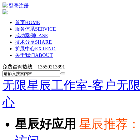
登录
注册
首页
HOME
服务体系
SERVICE
成功案例
CASE
技术分享
SHARE
扩展中心
EXTEND
关于我们
ABOUT
免费咨询热线：
13559213891
无限星辰工作室-客户无
心
星辰好应用
星辰推荐：