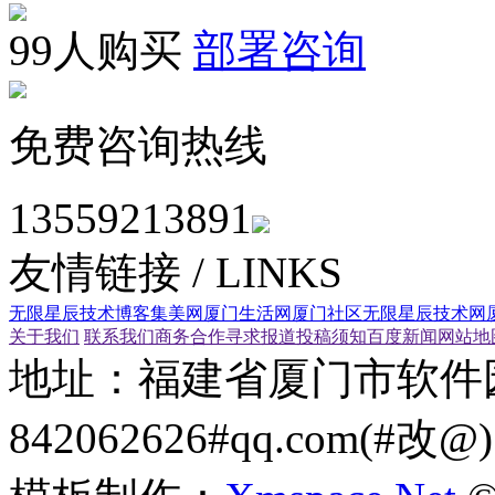
99人购买
部署咨询
免费咨询热线
13559213891
友情链接
/ LINKS
无限星辰技术博客
集美网
厦门生活网
厦门社区
无限星辰技术网
关于我们
联系我们
商务合作
寻求报道
投稿须知
百度新闻
网站地
地址：福建省厦门市
842062626#qq.com(#改@)