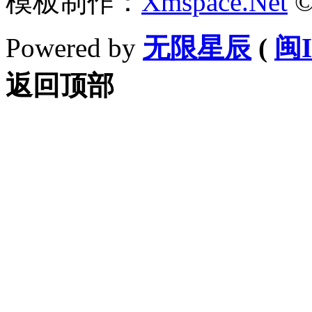
模板制作：
Xmspace.Net
©
Powered by
无限星辰
(
闽I
返回顶部