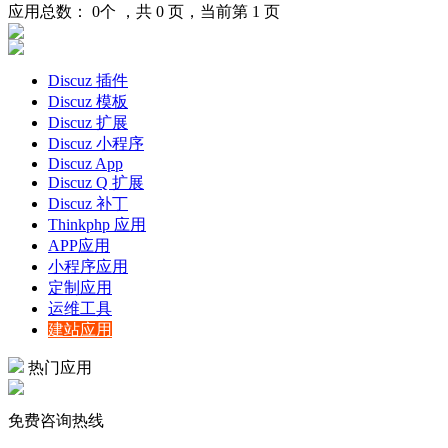
应用总数：
0
个 ，共
0
页，当前第
1
页
Discuz 插件
Discuz 模板
Discuz 扩展
Discuz 小程序
Discuz App
Discuz Q 扩展
Discuz 补丁
Thinkphp 应用
APP应用
小程序应用
定制应用
运维工具
建站应用
热门应用
免费咨询热线