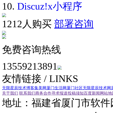
10.
Discuz!x小程序
1212人购买
部署咨询
免费咨询热线
13559213891
友情链接
/ LINKS
无限星辰技术博客
集美网
厦门生活网
厦门社区
无限星辰技术网
关于我们
联系我们
商务合作
寻求报道
投稿须知
百度新闻
网站地
地址：福建省厦门市