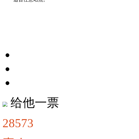
给他一票
28573