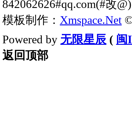
842062626#qq.com(#改@)
模板制作：
Xmspace.Net
©
Powered by
无限星辰
(
闽I
返回顶部