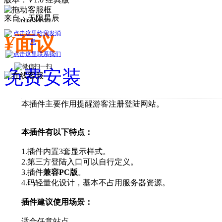
Online Service
来自：无限星辰
¥
面议
免费安装
本插件主要作用提醒游客注册登陆网站。
本插件有以下特点：
1.插件内置3套显示样式。
2.第三方登陆入口可以自行定义。
3.插件
兼容PC版
。
4.码轻量化设计，基本不占用服务器资源。
插件建议使用场景：
适合任意站点。