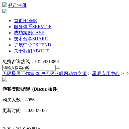
登录
注册
首页
HOME
服务体系
SERVICE
成功案例
CASE
技术分享
SHARE
扩展中心
EXTEND
关于我们
ABOUT
免费咨询热线：
13559213891
无限星辰工作室-客户无限互联网动力之源
>
星辰应用中心
>
D
游客登陆提醒 (Discuz 插件)
购买人数：8956
更新时间：2022-09-06
版本：V1.0 经典版