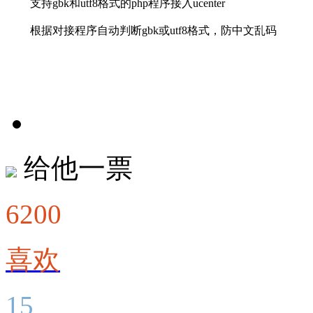
支持gbk和utf8格式的php程序接入ucenter
根据对接程序自动判断gbk或utf8格式，防中文乱码
给他一票
6200
喜欢
15