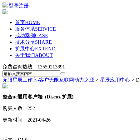
登录
注册
首页
HOME
服务体系
SERVICE
成功案例
CASE
技术分享
SHARE
扩展中心
EXTEND
关于我们
ABOUT
免费咨询热线：
13559213891
无限星辰工作室-客户无限互联网动力之源
>
星辰应用中心
>
D
整合uc通用客户端 (Discuz 扩展)
购买人数：252
更新时间：2021-04-26
版本：V1.0